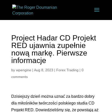
Project Hadar CD Projekt
RED ujawnia zupełnie
nową markę. Pierwsze
informacje
by
wpengine
|
Aug 8, 2023
|
Forex Trading
|
0
comments
Dzisiejszy dzień można uznać za bardzo dobry
dla miłośników twórczości polskiego studia CD
Projekt RED. Dowiedzieliśmy się, że powstają aż