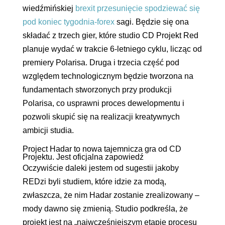
wiedźmińskiej
brexit przesunięcie spodziewać się
pod koniec tygodnia-forex
sagi. Będzie się ona
składać z trzech gier, które studio CD Projekt Red
planuje wydać w trakcie 6-letniego cyklu, licząc od
premiery Polarisa. Druga i trzecia część pod
względem technologicznym będzie tworzona na
fundamentach stworzonych przy produkcji
Polarisa, co usprawni proces dewelopmentu i
pozwoli skupić się na realizacji kreatywnych
ambicji studia.
Project Hadar to nowa tajemnicza gra od CD
Projektu. Jest oficjalna zapowiedź
Oczywiście daleki jestem od sugestii jakoby
REDzi byli studiem, które idzie za modą,
zwłaszcza, że nim Hadar zostanie zrealizowany –
mody dawno się zmienią. Studio podkreśla, że
projekt jest na „najwcześniejszym etapie procesu