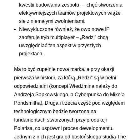
kwestii budowania zespołu — chęć stworzenia
efektywniejszych teamów projektowych wiąże
się z niemałymi zwolnieniami.
Niewykluczone również, że owo nowe IP
zaoferuje tryb multiplayer – „Redzi” chcą
uwzględniać ten aspekt w przyszłych
projektach.
Ma to być zupełnie nowa marka, a przy okazji
pierwsza w historii, za którą „Redzi” są w pełni
odpowiedzialni (koncept Wiedźmina należy do
Andrzeja Sapkowskiego, a Cyberpunka do Mike’a
Pondsmitha). Druga i trzecia część pod względem
technologicznym będzie tworzona na
fundamentach stworzonych przy produkcji
Polarisa, co usprawni proces dewelopmentu.
Jednym z nich jest gra od bostońskiego studia The