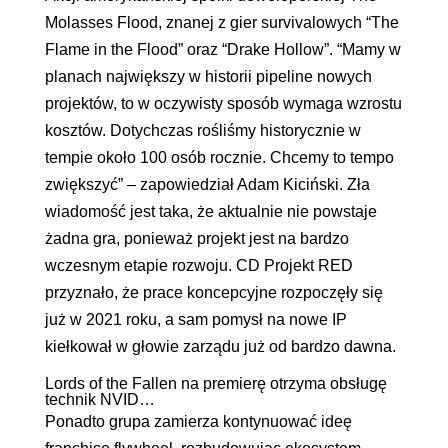
Molasses Flood, znanej z gier survivalowych “The
Flame in the Flood” oraz “Drake Hollow”. “Mamy w
planach największy w historii pipeline nowych
projektów, to w oczywisty sposób wymaga wzrostu
kosztów. Dotychczas rośliśmy historycznie w
tempie około 100 osób rocznie. Chcemy to tempo
zwiększyć” – zapowiedział Adam Kiciński. Zła
wiadomość jest taka, że aktualnie nie powstaje
żadna gra, ponieważ projekt jest na bardzo
wczesnym etapie rozwoju. CD Projekt RED
przyznało, że prace koncepcyjne rozpoczęły się
już w 2021 roku, a sam pomysł na nowe IP
kiełkował w głowie zarządu już od bardzo dawna.
Lords of the Fallen na premierę otrzyma obsługę
technik NVID…
Ponadto grupa zamierza kontynuować ideę