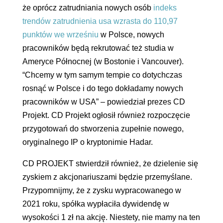
że oprócz zatrudniania nowych osób
indeks
trendów zatrudnienia usa wzrasta do 110,97
punktów we wrześniu
w Polsce, nowych
pracowników będą rekrutować też studia w
Ameryce Północnej (w Bostonie i Vancouver).
“Chcemy w tym samym tempie co dotychczas
rosnąć w Polsce i do tego dokładamy nowych
pracowników w USA” – powiedział prezes CD
Projekt. CD Projekt ogłosił również rozpoczęcie
przygotowań do stworzenia zupełnie nowego,
oryginalnego IP o kryptonimie Hadar.
CD PROJEKT stwierdził również, że dzielenie się
zyskiem z akcjonariuszami będzie przemyślane.
Przypomnijmy, że z zysku wypracowanego w
2021 roku, spółka wypłaciła dywidendę w
wysokości 1 zł na akcję. Niestety, nie mamy na ten