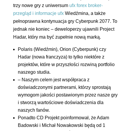
trzy nowe gry z uniwersum
ufx forex broker-
przegląd i informacje ufx
Wiedźmina, a także
pełnoprawna kontynuacja gry Cyberpunk 2077. To
jednak nie koniec – deweloperzy ujawnili Project
Hadar, który ma być zupełnie nową marką.
Polaris (Wiedźmin), Orion (Cyberpunk) czy
Hadar (nowa franczyza) to tylko niektóre z
projektów, które w przyszłości rozwiną portfolio
naszego studia.
– Naszym celem jest współpraca z
doświadczonymi partnerami, którzy sprostają
wymogom jakości postawionym przez nasze gry
i stworzą wartościowe doświadczenia dla
naszych fanów.
Ponadto CD Projekt poinformował, że Adam
Badowski i Michał Nowakowski będą od 1