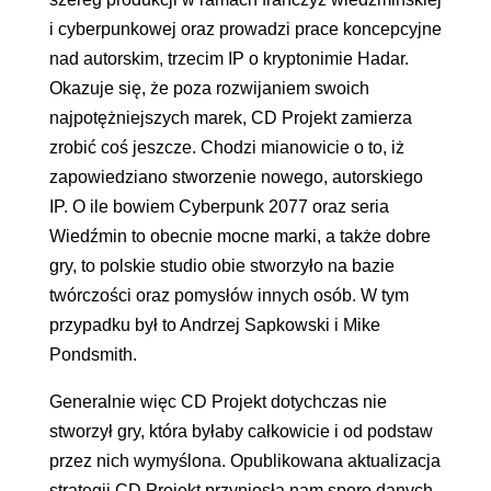
i cyberpunkowej oraz prowadzi prace koncepcyjne
nad autorskim, trzecim IP o kryptonimie Hadar.
Okazuje się, że poza rozwijaniem swoich
najpotężniejszych marek, CD Projekt zamierza
zrobić coś jeszcze. Chodzi mianowicie o to, iż
zapowiedziano stworzenie nowego, autorskiego
IP. O ile bowiem Cyberpunk 2077 oraz seria
Wiedźmin to obecnie mocne marki, a także dobre
gry, to polskie studio obie stworzyło na bazie
twórczości oraz pomysłów innych osób. W tym
przypadku był to Andrzej Sapkowski i Mike
Pondsmith.
Generalnie więc CD Projekt dotychczas nie
stworzył gry, która byłaby całkowicie i od podstaw
przez nich wymyślona. Opublikowana aktualizacja
strategii CD Projekt przyniosła nam sporo danych