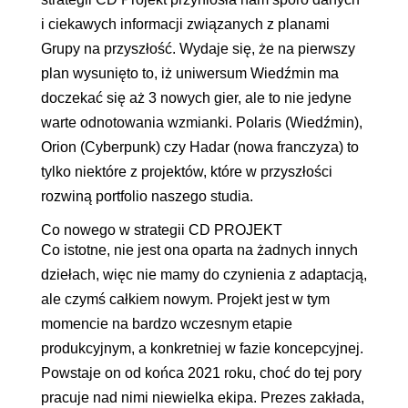
i ciekawych informacji związanych z planami
Grupy na przyszłość. Wydaje się, że na pierwszy
plan wysunięto to, iż uniwersum Wiedźmin ma
doczekać się aż 3 nowych gier, ale to nie jedyne
warte odnotowania wzmianki. Polaris (Wiedźmin),
Orion (Cyberpunk) czy Hadar (nowa franczyza) to
tylko niektóre z projektów, które w przyszłości
rozwiną portfolio naszego studia.
Co nowego w strategii CD PROJEKT
Co istotne, nie jest ona oparta na żadnych innych
dziełach, więc nie mamy do czynienia z adaptacją,
ale czymś całkiem nowym. Projekt jest w tym
momencie na bardzo wczesnym etapie
produkcyjnym, a konkretniej w fazie koncepcyjnej.
Powstaje on od końca 2021 roku, choć do tej pory
pracuje nad nimi niewielka ekipa. Prezes zakłada,