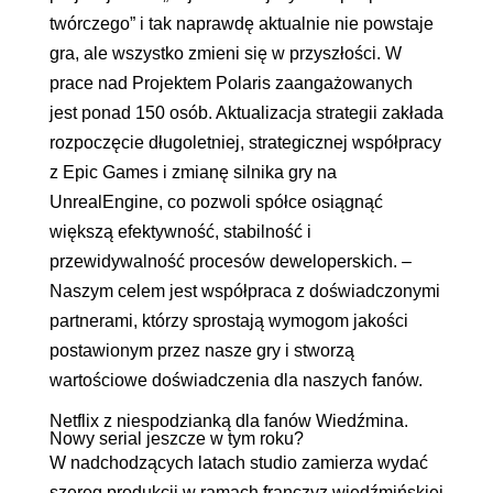
twórczego” i tak naprawdę aktualnie nie powstaje
gra, ale wszystko zmieni się w przyszłości. W
prace nad Projektem Polaris zaangażowanych
jest ponad 150 osób. Aktualizacja strategii zakłada
rozpoczęcie długoletniej, strategicznej współpracy
z Epic Games i zmianę silnika gry na
UnrealEngine, co pozwoli spółce osiągnąć
większą efektywność, stabilność i
przewidywalność procesów deweloperskich. –
Naszym celem jest współpraca z doświadczonymi
partnerami, którzy sprostają wymogom jakości
postawionym przez nasze gry i stworzą
wartościowe doświadczenia dla naszych fanów.
Netflix z niespodzianką dla fanów Wiedźmina.
Nowy serial jeszcze w tym roku?
W nadchodzących latach studio zamierza wydać
szereg produkcji w ramach franczyz wiedźmińskiej