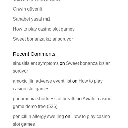
Onwin güvenli
Sahabet yasal mı1
How to play casino slot games
Sweet bonanza kızlar soruyor
Recent Comments
sinusitis ent symptoms
on
Sweet bonanza kızlar
soruyor
amoxicillin adverse event list
on
How to play
casino slot games
pneumonia shortness of breath
on
Aviator casino
game demo free (526)
penicillin allergy swelling
on
How to play casino
slot games