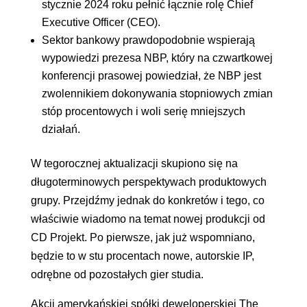
stycznie 2024 roku pełnić łącznie rolę Chief
Executive Officer (CEO).
Sektor bankowy prawdopodobnie wspierają
wypowiedzi prezesa NBP, który na czwartkowej
konferencji prasowej powiedział, że NBP jest
zwolennikiem dokonywania stopniowych zmian
stóp procentowych i woli serię mniejszych
działań.
W tegorocznej aktualizacji skupiono się na
długoterminowych perspektywach produktowych
grupy. Przejdźmy jednak do konkretów i tego, co
właściwie wiadomo na temat nowej produkcji od
CD Projekt. Po pierwsze, jak już wspomniano,
będzie to w stu procentach nowe, autorskie IP,
odrębne od pozostałych gier studia.
Akcji amerykańskiej spółki deweloperskiej The