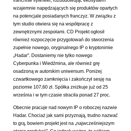
franchise flywheel, rozbudowując ekosystem
wzajemnie napędzających się produktów opartych
na potencjale posiadanych franczyz. W związku z
tym studio otwiera się na współpracę z
zewnętrznymi zespołami. CD Projekt ogłosił
również rozpoczęcie przygotowań do stworzenia
zupełnie nowego, oryginalnego IP o kryptonimie
„Hadar”. Dostaniemy nie tylko nowego
Cyberpunka i Wiedźmina, ale również grę
osadzoną w autorskim uniwersum. Poniżej
czwartkowego zamknięcia i zakończył sesję na
poziomie 107,60 zł. Spółka zniżkuje już od 25
września i w tym czasie straciła ponad 27 proc.
Obecnie pracuje nad nowym IP o roboczej nazwie
Hadar. Chociaż jak sami przyznają, trudno nazwać
to grą, bowiem projekt jest na „najwcześniejszym