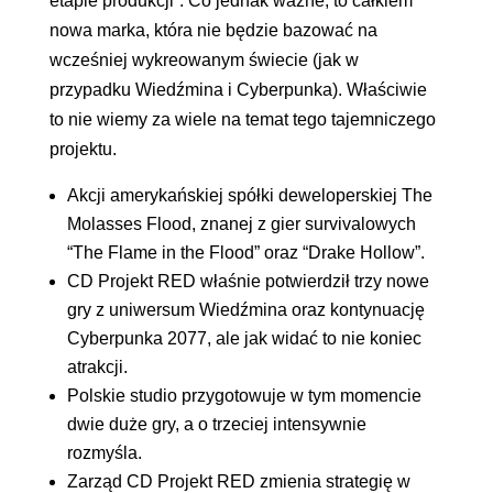
etapie produkcji”. Co jednak ważne, to całkiem
nowa marka, która nie będzie bazować na
wcześniej wykreowanym świecie (jak w
przypadku Wiedźmina i Cyberpunka). Właściwie
to nie wiemy za wiele na temat tego tajemniczego
projektu.
Akcji amerykańskiej spółki deweloperskiej The
Molasses Flood, znanej z gier survivalowych
“The Flame in the Flood” oraz “Drake Hollow”.
CD Projekt RED właśnie potwierdził trzy nowe
gry z uniwersum Wiedźmina oraz kontynuację
Cyberpunka 2077, ale jak widać to nie koniec
atrakcji.
Polskie studio przygotowuje w tym momencie
dwie duże gry, a o trzeciej intensywnie
rozmyśla.
Zarząd CD Projekt RED zmienia strategię w