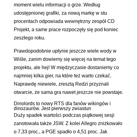
moment wielu informacji o grze. Według
udostępnionej grafiki, za nową markę w stu
procentach odpowiada wewnętrzny zespół CD
Projekt, a same prace rozpoczęły się pod koniec
zeszłego roku.
Prawdopodobnie upłynie jeszcze wiele wody w
Wiśle, zanim dowiemy się więcej na temat tego
projektu, ale hej! W międzyczasie dostaniemy co
najmniej kilka gier, na które też warto czekać.
Naprawdę niewiele, zresztą Redzi przyznali
otwarcie, że sama gra nawet jeszcze nie powstaje.
Dinolords to nowy RTS dla fanów wikingów i
dinozaurów. Jest pierwszy zwiastun
Duży spadek wartości podczas piątkowej sesji
zanotowała także JSW. Z kolei Allegro zniżkowało
o 7,33 proc., a PGE spadło o 4,51 proc. Jak