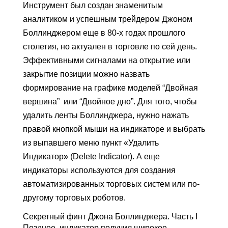
Инструмент был создан знаменитым
аналитиком и успешным трейдером Джоном
Боллинджером еще в 80-х годах прошлого
столетия, но актуален в торговле по сей день.
Эффективными сигналами на открытие или
закрытие позиции можно назвать
формирование на графике моделей “Двойная
вершина” или “Двойное дно”. Для того, чтобы
удалить ленты Боллинджера, нужно нажать
правой кнопкой мыши на индикаторе и выбрать
из выпавшего меню пункт «Удалить
Индикатор» (Delete Indicator). А еще
индикаторы используются для создания
автоматизированных торговых систем или по-
другому торговых роботов.
Секретный финт Джона Боллинджера. Часть I
Позднее, индикатор получил широкое