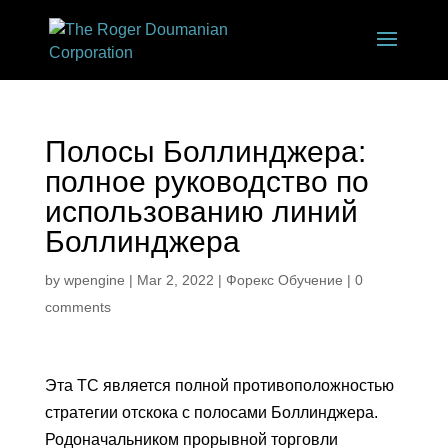
Полосы Боллинджера:
полное руководство по
использованию линий
Боллинджера
by
wpengine
|
Mar 2, 2022
|
Форекс Обучение
|
0
comments
Эта ТС является полной противоположностью
стратегии отскока с полосами Боллинджера.
Родоначальником прорывной торговли