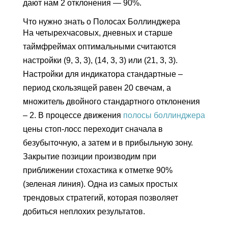
дают нам 2 отклонения — 90%.
Что нужно знать о Полосах Боллинджера
На четырехчасовых, дневных и старше
таймфреймах оптимальными считаются
настройки (9, 3, 3), (14, 3, 3) или (21, 3, 3).
Настройки для индикатора стандартные –
период скользящей равен 20 свечам, а
множитель двойного стандартного отклонения
– 2. В процессе движения
полосы боллинджера
цены стоп-лосс переходит сначала в
безубыточную, а затем и в прибыльную зону.
Закрытие позиции производим при
приближении стохастика к отметке 90%
(зеленая линия). Одна из самых простых
трендовых стратегий, которая позволяет
добиться неплохих результатов.