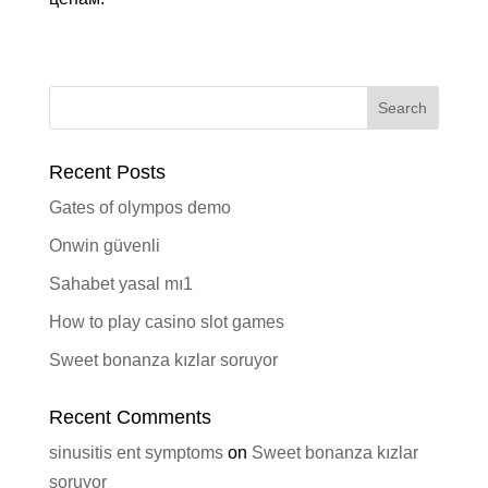
Recent Posts
Gates of olympos demo
Onwin güvenli
Sahabet yasal mı1
How to play casino slot games
Sweet bonanza kızlar soruyor
Recent Comments
sinusitis ent symptoms
on
Sweet bonanza kızlar
soruyor