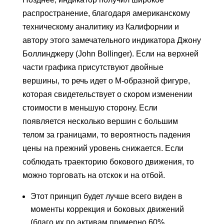
распространение, благодаря американскому
техническому аналитику из Калифорнии и
автору этого замечательного индикатора Джону
Боллинджеру (John Bollinger). Если на верхней
части графика присутствуют двойные
вершины, то речь идет о M-образной фигуре,
которая свидетельствует о скором изменении
стоимости в меньшую сторону. Если
появляется несколько вершин с большим
телом за границами, то вероятность падения
цены на прежний уровень снижается. Если
соблюдать траекторию бокового движения, то
можно торговать на отскок и на отбой.
Этот принцип будет лучше всего виден в
моменты коррекция и боковых движений
(благо их по активам примерно 60%