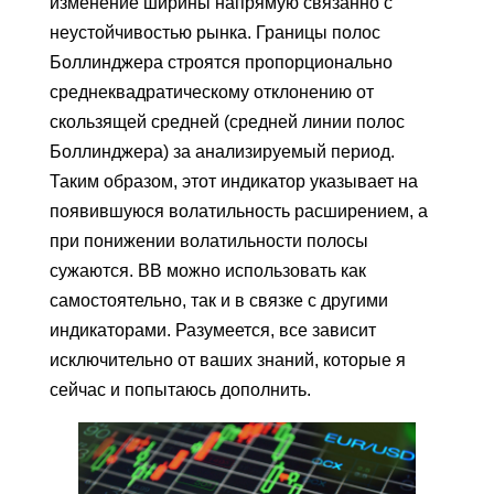
изменение ширины напрямую связанно с
неустойчивостью рынка. Границы полос
Боллинджера строятся пропорционально
среднеквадратическому отклонению от
скользящей средней (средней линии полос
Боллинджера) за анализируемый период.
Таким образом, этот индикатор указывает на
появившуюся волатильность расширением, а
при понижении волатильности полосы
сужаются. ВВ можно использовать как
самостоятельно, так и в связке с другими
индикаторами. Разумеется, все зависит
исключительно от ваших знаний, которые я
сейчас и попытаюсь дополнить.