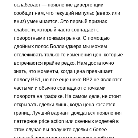
ослабевает — появление дивергенции
сообщит нам, что текущий импульс (вверх или
вниз) уменьшается. Это первый признак
слабости, который часто совпадает с
поворотными точками рынка. С помощью
двойных полос Боллинджера мы можем
отслеживать только те изменения цен, которые
встречаются крайне редко. Нам достаточно
знать, что моменты, когда цена превышает
полосу BB1, но все еще ниже BB2 не являются
частыми и обычно совпадают с точками
поворота на графике. На самом деле, не стоит
открывать сделки лишь, когда цена касается
границ. Лучший вариант дождаться появления
паттернов price action или свечных моделей в
этом случае вы получите сделки с более
высокой вероятностью получения прибыли.