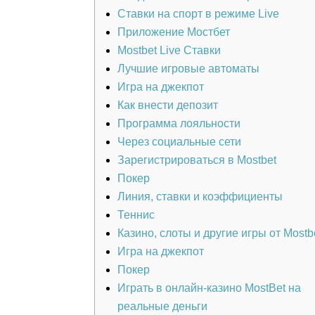
Ставки на спорт в режиме Live
Приложение Мостбет
Mostbet Live Ставки
Лучшие игровые автоматы
Игра на джекпот
Как внести депозит
Программа лояльности
Через социальные сети
Зарегистрироваться в Mostbet
Покер
Линия, ставки и коэффициенты
Теннис
Казино, слоты и другие игры от Mostb
Игра на джекпот
Покер
Играть в онлайн-казино MostBet на
реальные деньги