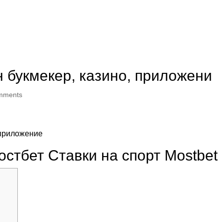
SERVICES
PROGRAMS
THE 6 PILLARS
н букмекер, казино, приложени
mments
 приложение
стбет Ставки на спорт Mostbet