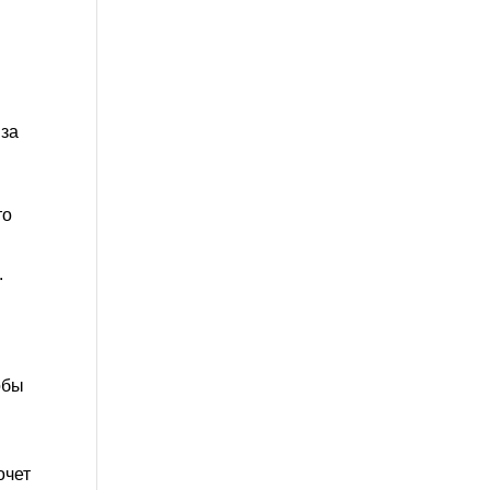
 за
то
.
обы
очет