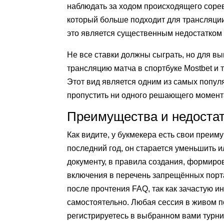
наблюдать за ходом происходящего сорев
который больше подходит для трансляции 
это является существенным недостатком
Не все ставки должны сыграть, но для в
трансляцию матча в спортбуке Mostbet и 
Этот вид является одним из самых популя
пропустить ни одного решающего момент
Преимущества и недостат
Как видите, у букмекера есть свои преим
последний год, он старается уменьшить 
документу, в правила создания, формиро
включения в перечень запрещённых порт
после прочтения FAQ, так как зачастую 
самостоятельно. Любая сессия в живом по
регистрируетесь в выбранном вами турни