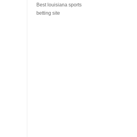
Best louisiana sports
betting site