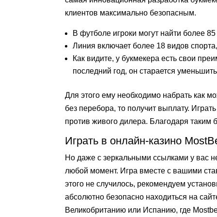
клиентов максимально безопасным.
В футболе игроки могут найти более 85
Линия включает более 18 видов спорта,
Как видите, у букмекера есть свои пре
последний год, он старается уменьшить
Для этого ему необходимо набрать как мо
без перебора, то получит выплату. Играть
против живого дилера. Благодаря таким 
Играть в онлайн-казино MostB
Но даже с зеркальными ссылками у вас не
любой момент. Игра вместе с вашими ста
этого не случилось, рекомендуем устано
абсолютно безопасно находиться на сайт
Великобританию или Испанию, где Mostbet 