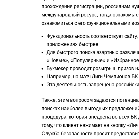
прохождения регистрации, россиянам ну
международный ресурс, тогда ознакомьте
ознакомиться с его функциональными во
Функциональность соответствует сайту
приложениях быстрее.
Для быстрого поиска азартных развлеч
«Новые», «Популярные» и «Избранное
Букмекер проводит розыгрыш призов н
Например, на матч Лиги Чемпионов БК 
Эта деятельность запрещена российски
Также, этим вопросом задаются потенциал
поисках наиболее выгодных предложений
процедура, которая внедрена во всех БК
тому, что клиент нажимает на кнопку «Л
Служба безопасности просит предоставит