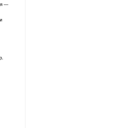
ия —
 и
р.