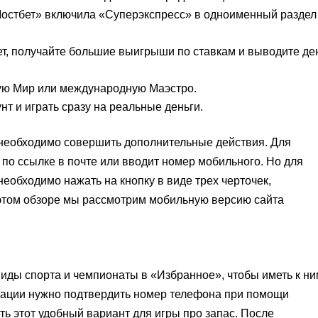
остбет» включила «Суперэкспресс» в одноименный раздел
ет, получайте большие выигрыши по ставкам и выводите де
кую Мир или международную Маэстро.
т и играть сразу на реальные деньги.
необходимо совершить дополнительные действия. Для
 по ссылке в почте или вводит номер мобильного. Но для
необходимо нажать на кнопку в виде трех черточек,
 этом обзоре мы рассмотрим мобильную версию сайта
иды спорта и чемпионаты в «Избранное», чтобы иметь к н
рации нужно подтвердить номер телефона при помощи
ь этот удобный вариант для игры про запас. После