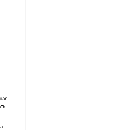
ьная
ать
та