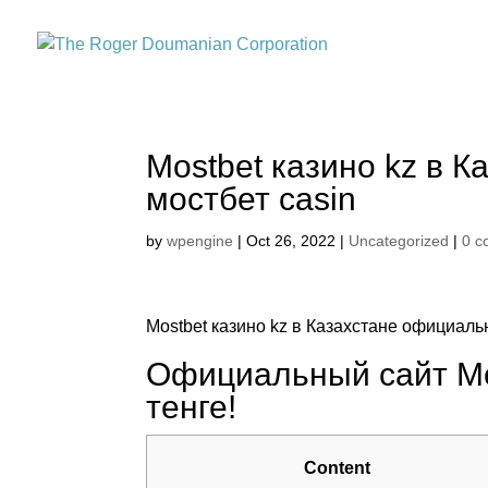
Mostbet казино kz в 
мостбет casin
by
wpengine
|
Oct 26, 2022
|
Uncategorized
|
0 c
Mostbet казино kz в Казахстане официаль
Официальный сайт Мо
тенге!
Content