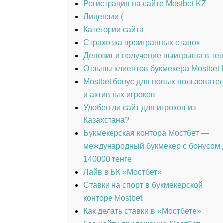
Регистрация на сайте Mostbet KZ
Лицензии (
Категории сайта
Страховка проигранных ставок
Депозит и получение выигрыша в тен
Отзывы клиентов букмекера Mostbet
Mostbet бонус для новых пользовате
и активных игроков
Удобен ли сайт для игроков из
Казахстана?
Букмекерская контора Мостбет —
международный букмекер с бонусом 
140000 тенге
Лайв в БК «Мостбет»
Ставки на спорт в букмекерской
конторе Mostbet
Как делать ставки в «Мостбете»