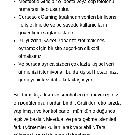
Mostbet’e Giriş bir e -posta veya cep telefonu
numarası ile oluşturulur.
Curacao eGaming tarafından verilen bir lisans
ile işletilmekte ve bu sayede kullanıcıların
güvenliğini sağlamaktadır.
Bu yüzden Sweet Bonanza slot makinesi
oynamak için bir site seçerken dikkatli
olmalısınız.
Ve burada ayrıca sizden çok fazla kişisel veri
girmenizi istemiyorlar, bu da kişisel hesabınıza
girmeyi bir kez daha kolaylaştırıyor.
Bu, tanıdık çarkları ve sembolleri görmeyeceğiniz
en popüler oyunlardan biridir. Grafikler retro tarzda
yapılmıştır ve kontrol paneli mümkün olduğunca
açık ve basittir. Mevduat ve para çekme işlemleri
farklı yöntemler kullanılarak yapılabilir. Ters