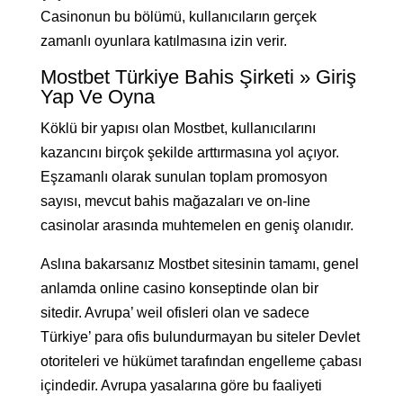
Casinonun bu bölümü, kullanıcıların gerçek
zamanlı oyunlara katılmasına izin verir.
Mostbet Türkiye Bahis Şirketi » Giriş
Yap Ve Oyna
Köklü bir yapısı olan Mostbet, kullanıcılarını
kazancını birçok şekilde arttırmasına yol açıyor.
Eşzamanlı olarak sunulan toplam promosyon
sayısı, mevcut bahis mağazaları ve on-line
casinolar arasında muhtemelen en geniş olanıdır.
Aslına bakarsanız Mostbet sitesinin tamamı, genel
anlamda online casino konseptinde olan bir
sitedir. Avrupa’ weil ofisleri olan ve sadece
Türkiye’ para ofis bulundurmayan bu siteler Devlet
otoriteleri ve hükümet tarafından engelleme çabası
içindedir. Avrupa yasalarına göre bu faaliyeti