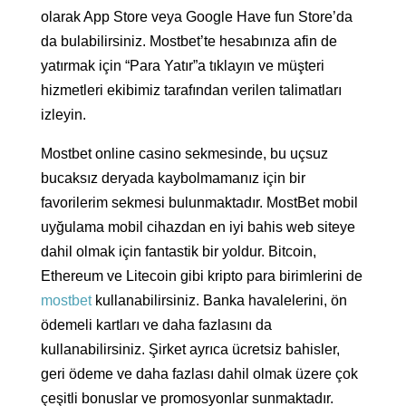
olarak App Store veya Google Have fun Store’da
da bulabilirsiniz. Mostbet’te hesabınıza afin de
yatırmak için “Para Yatır”a tıklayın ve müşteri
hizmetleri ekibimiz tarafından verilen talimatları
izleyin.
Mostbet online casino sekmesinde, bu uçsuz
bucaksız deryada kaybolmamanız için bir
favorilerim sekmesi bulunmaktadır. MostBet mobil
uyğulama mobil cihazdan en iyi bahis web siteye
dahil olmak için fantastik bir yoldur. Bitcoin,
Ethereum ve Litecoin gibi kripto para birimlerini de
mostbet
kullanabilirsiniz. Banka havalelerini, ön
ödemeli kartları ve daha fazlasını da
kullanabilirsiniz. Şirket ayrıca ücretsiz bahisler,
geri ödeme ve daha fazlası dahil olmak üzere çok
çeşitli bonuslar ve promosyonlar sunmaktadır.