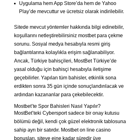
Uygulama hem App Store’da hem de Yahoo
Play’de mevcuttur ve ücretsiz olarak indirilebilir.
Sitede mevcut yöntemler hakkında bilgi edinebilir,
koşullarını netleştirebilirsiniz mostbet para çekme
sorunu. Sosyal medya hesabıyla resmi giriş
bağlantılarına kolaylıkla erişim sağlanabiliyor.
Ancak, Türkiye bahisçileri, MostBet Türkiye’de
yasal olduğu için bahisçi hesabıyla iletişime
geçebilirler. Yapılan tüm bahisler, etkinlik sona
erdikten sonra 35 gün içinde sonuçlandırılacak ve
ardından kazananlar para çekebilecektir.
Mostbet’te Spor Bahisleri Nasıl Yapılır?
MostBet’teki Cybersport sadece bir onay kutusu
bölümü değil, kendi çok güzel elektronik tablosuna
sahip ayrı bir satırdır. Mostbet on line casino
bonusları, siteye eine kadar süredir üye