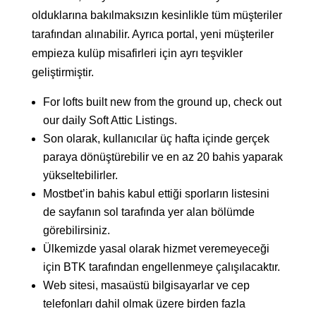
olduklarına bakılmaksızın kesinlikle tüm müşteriler
tarafından alınabilir. Ayrıca portal, yeni müşteriler
empieza kulüp misafirleri için ayrı teşvikler
geliştirmiştir.
For lofts built new from the ground up, check out
our daily Soft Attic Listings.
Son olarak, kullanıcılar üç hafta içinde gerçek
paraya dönüştürebilir ve en az 20 bahis yaparak
yükseltebilirler.
Mostbet’in bahis kabul ettiği sporların listesini
de sayfanın sol tarafında yer alan bölümde
görebilirsiniz.
Ülkemizde yasal olarak hizmet veremeyeceği
için BTK tarafından engellenmeye çalışılacaktır.
Web sitesi, masaüstü bilgisayarlar ve cep
telefonları dahil olmak üzere birden fazla