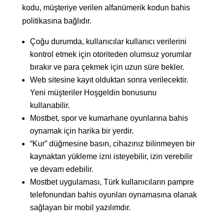
kodu, müşteriye verilen alfanümerik kodun bahis
politikasına bağlıdır.
Çoğu durumda, kullanıcılar kullanıcı verilerini
kontrol etmek için otoriteden olumsuz yorumlar
bırakır ve para çekmek için uzun süre bekler.
Web sitesine kayıt olduktan sonra verilecektir.
Yeni müşteriler Hoşgeldin bonusunu
kullanabilir.
Mostbet, spor ve kumarhane oyunlarına bahis
oynamak için harika bir yerdir.
“Kur” düğmesine basın, cihazınız bilinmeyen bir
kaynaktan yükleme izni isteyebilir, izin verebilir
ve devam edebilir.
Mostbet uygulaması, Türk kullanıcıların pampre
telefonundan bahis oyunları oynamasına olanak
sağlayan bir mobil yazılımdır.