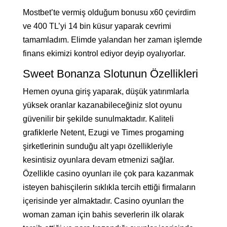
Mostbet’te vermiş olduğum bonusu x60 çevirdim
ve 400 TL’yi 14 bin küsur yaparak cevrimi
tamamladım. Elimde yalandan her zaman işlemde
finans ekimizi kontrol ediyor deyip oyalıyorlar.
Sweet Bonanza Slotunun Özellikleri
Hemen oyuna giriş yaparak, düşük yatırımlarla
yüksek oranlar kazanabileceğiniz slot oyunu
güvenilir bir şekilde sunulmaktadır. Kaliteli
grafiklerle Netent, Ezugi ve Times progaming
şirketlerinin sunduğu alt yapı özellikleriyle
kesintisiz oyunlara devam etmenizi sağlar.
Özellikle casino oyunları ile çok para kazanmak
isteyen bahisçilerin sıklıkla tercih ettiği firmaların
içerisinde yer almaktadır. Casino oyunları the
woman zaman için bahis severlerin ilk olarak