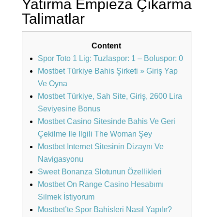
Yatırma Empieza Çıkarma
Talimatlar
Content
Spor Toto 1 Lig: Tuzlaspor: 1 – Boluspor: 0
Mostbet Türkiye Bahis Şirketi » Giriş Yap
Ve Oyna
Mostbet Türkiye, Sah Site, Giriş, 2600 Lira
Seviyesine Bonus
Mostbet Casino Sitesinde Bahis Ve Geri
Çekilme Ile Ilgili The Woman Şey
Mostbet Internet Sitesinin Dizaynı Ve
Navigasyonu
Sweet Bonanza Slotunun Özellikleri
Mostbet On Range Casino Hesabımı
Silmek İstiyorum
Mostbet’te Spor Bahisleri Nasıl Yapılır?