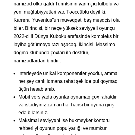
namizəd ölkə qaldı Turintsinin yarımçıq futbolu və
yeni məğlubiyyətləri var. Təəccüblü deyil ki,
Karrera “Yuventus”un müvəqqəti baş məşqçisi ola
bilər. Birincisi, bir neçə yüksək səviyyəli oyunçu
2022-ci il Dünya Kuboku ərəfəsində kompleks bir
layihə götürməyə razılaşacaq. İkincisi, Massimo
doğma klubunda çoxları ilə dostdur,
namizədlərdən biridir .
İnterfeysdə unikal komponentlər yoxdur, amma
hər şey canlı idmana rahat şəkildə pul qoymaq
üçün hesablanıb.
Mobil versiyada oyunlar oynamaq çox rahatdır
və istədiyiniz zaman hər hansı bir oyuna giriş
edə bilərsiniz.
Maksimal səviyyəni isə bukmeyker kontoru
rəhbərliyi oyunun populyarlığı və mümkün