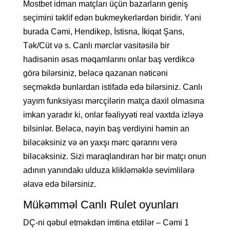
Mostbet idman matçları üçün bazarların geniş
seçimini təklif edən bukmeykerlərdən biridir. Yəni
burada Cəmi, Hendikep, İstisna, İkiqat Şans,
Tək/Cüt və s. Canlı mərclər vasitəsilə bir
hadisənin əsas məqamlarını onlar baş verdikcə
görə bilərsiniz, beləcə qazanan nəticəni
seçməkdə bunlardan istifadə edə bilərsiniz. Canlı
yayım funksiyası mərcçilərin matça daxil olmasına
imkan yaradır ki, onlar fəaliyyəti real vaxtda izləyə
bilsinlər. Beləcə, nəyin baş verdiyini həmin an
biləcəksiniz və ən yaxşı mərc qərarını verə
biləcəksiniz. Sizi maraqlandıran hər bir matçı onun
adının yanındakı ulduza klikləməklə sevimlilərə
əlavə edə bilərsiniz.
Mükəmməl Canlı Rulet oyunları
DÇ-ni qəbul etməkdən imtina etdilər – Cəmi 1