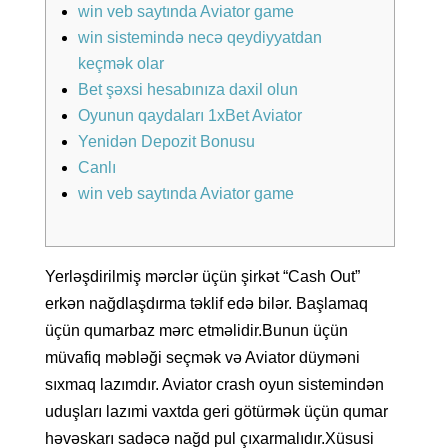
win veb saytında Aviator game
win sistemində necə qeydiyyatdan
keçmək olar
Bet şəxsi hesabınıza daxil olun
Oyunun qaydaları 1xBet Aviator
Yenidən Depozit Bonusu
Canlı
win veb saytında Aviator game
Yerləşdirilmiş mərclər üçün şirkət “Cash Out”
erkən nağdlaşdırma təklif edə bilər. Başlamaq
üçün qumarbaz mərc etməlidir.Bunun üçün
müvafiq məbləği seçmək və Aviator düyməni
sıxmaq lazımdır. Aviator crash oyun sistemindən
uduşları lazımi vaxtda geri götürmək üçün qumar
həvəskarı sadəcə nağd pul çıxarmalıdır.Xüsusi