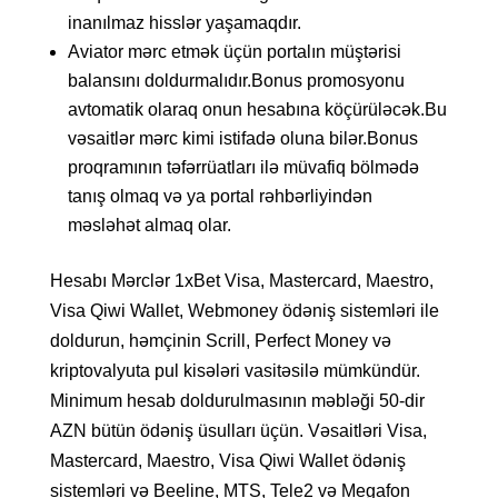
inanılmaz hisslər yaşamaqdır.
Aviator mərc etmək üçün portalın müştərisi
balansını doldurmalıdır.Bonus promosyonu
avtomatik olaraq onun hesabına köçürüləcək.Bu
vəsaitlər mərc kimi istifadə oluna bilər.Bonus
proqramının təfərrüatları ilə müvafiq bölmədə
tanış olmaq və ya portal rəhbərliyindən
məsləhət almaq olar.
Hesabı Mərclər 1xBet Visa, Mastercard, Maestro,
Visa Qiwi Wallet, Webmoney ödəniş sistemləri ile
doldurun, həmçinin Scrill, Perfect Money və
kriptovalyuta pul kisələri vasitəsilə mümkündür.
Minimum hesab doldurulmasının məbləği 50-dir
AZN bütün ödəniş üsulları üçün. Vəsaitləri Visa,
Mastercard, Maestro, Visa Qiwi Wallet ödəniş
sistemləri və Beeline, MTS, Tele2 və Megafon