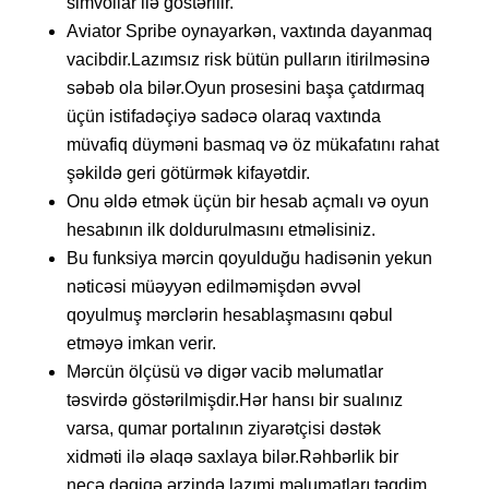
simvollar ilə göstərilir.
Aviator Spribe oynayarkən, vaxtında dayanmaq
vacibdir.Lazımsız risk bütün pulların itirilməsinə
səbəb ola bilər.Oyun prosesini başa çatdırmaq
üçün istifadəçiyə sadəcə olaraq vaxtında
müvafiq düyməni basmaq və öz mükafatını rahat
şəkildə geri götürmək kifayətdir.
Onu əldə etmək üçün bir hesab açmalı və oyun
hesabının ilk doldurulmasını etməlisiniz.
Bu funksiya mərcin qoyulduğu hadisənin yekun
nəticəsi müəyyən edilməmişdən əvvəl
qoyulmuş mərclərin hesablaşmasını qəbul
etməyə imkan verir.
Mərcün ölçüsü və digər vacib məlumatlar
təsvirdə göstərilmişdir.Hər hansı bir sualınız
varsa, qumar portalının ziyarətçisi dəstək
xidməti ilə əlaqə saxlaya bilər.Rəhbərlik bir
neçə dəqiqə ərzində lazımi məlumatları təqdim