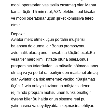
mobil operatorları vasitəsilə çıxarmaq olar. Manat
kartlar üçün 15 min rubl, AZN elektron pul kisələri
və mobil operatorlar üçün şirkət komissiya tələb
etmir.
Depozit
Aviator mərc etmək üçün portalın müştərisi
balansını doldurmalıdır.Bonus promosyonu
avtomatik olaraq onun hesabına köçürüləcək.Bu
vəsaitlər mərc kimi istifadə oluna bilər.Bonus
proqramının təfərrüatları ilə müvafiq bölmədə tanış
olmaq və ya portal rəhbərliyindən məsləhət almaq
olar. Aviator’ da risk etməmək vacibdir.Başlamaq
üçün, 1 win onlayn kazinonun müştərisi demo
rejimində proqram məhsulunun funksionallığını
öyrənə bilər.Bu halda onun sistemə real pul
yatırmasına və qeydiyyatdan keçməsinə ehtiyac