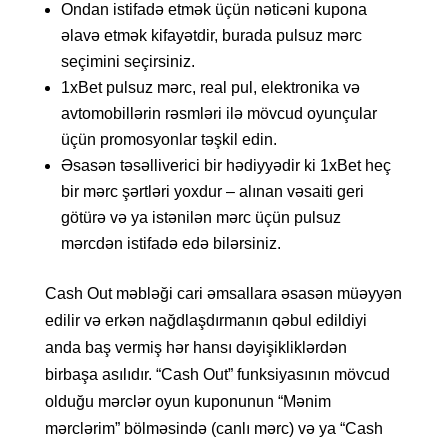
Ondan istifadə etmək üçün nəticəni kupona
əlavə etmək kifayətdir, burada pulsuz mərc
seçimini seçirsiniz.
1xBet pulsuz mərc, real pul, elektronika və
avtomobillərin rəsmləri ilə mövcud oyunçular
üçün promosyonlar təşkil edin.
Əsasən təsəlliverici bir hədiyyədir ki 1xBet heç
bir mərc şərtləri yoxdur – alınan vəsaiti geri
götürə və ya istənilən mərc üçün pulsuz
mərcdən istifadə edə bilərsiniz.
Cash Out məbləği cari əmsallara əsasən müəyyən
edilir və erkən nağdlaşdırmanın qəbul edildiyi
anda baş vermiş hər hansı dəyişikliklərdən
birbaşa asılıdır. “Cash Out” funksiyasının mövcud
olduğu mərclər oyun kuponunun “Mənim
mərclərim” bölməsində (canlı mərc) və ya “Cash