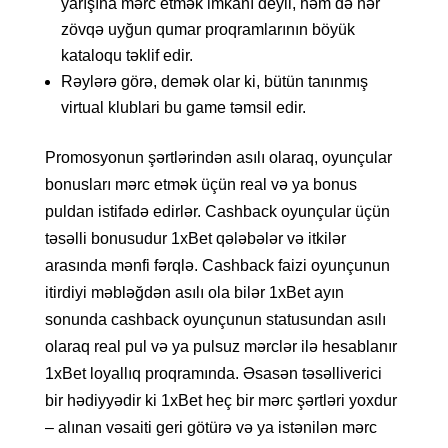
yarışına mərc etmək imkanı deyil, həm də hər
zövqə uyğun qumar proqramlarının böyük
kataloqu təklif edir.
Rəylərə görə, demək olar ki, bütün tanınmış
virtual klublari bu game təmsil edir.
Promosyonun şərtlərindən asılı olaraq, oyunçular
bonusları mərc etmək üçün real və ya bonus
puldan istifadə edirlər. Cashback oyunçular üçün
təsəlli bonusudur 1xBet qələbələr və itkilər
arasında mənfi fərqlə. Cashback faizi oyunçunun
itirdiyi məbləğdən asılı ola bilər 1xBet ayın
sonunda cashback oyunçunun statusundan asılı
olaraq real pul və ya pulsuz mərclər ilə hesablanır
1xBet loyallıq proqramında. Əsasən təsəlliverici
bir hədiyyədir ki 1xBet heç bir mərc şərtləri yoxdur
– alınan vəsaiti geri götürə və ya istənilən mərc