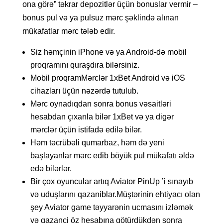
ona görə” təkrar depozitlər üçün bonuslar vermir –
bonus pul və ya pulsuz mərc şəklində alınan
mükafatlar mərc tələb edir.
Siz həmçinin iPhone və ya Android-də mobil
proqramını quraşdıra bilərsiniz.
Mobil proqramMərclər 1xBet Android və iOS
cihazları üçün nəzərdə tutulub.
Mərc oynadıqdan sonra bonus vəsaitləri
hesabdan çıxarıla bilər 1xBet və ya digər
mərclər üçün istifadə edilə bilər.
Həm təcrübəli qumarbaz, həm də yeni
başlayanlar mərc edib böyük pul mükafatı əldə
edə bilərlər.
Bir çox oyuncular artıq Aviator PinUp ’i sınayıb
və uduşlarını qazaniblar.Müştərinin ehtiyacı olan
şey Aviator game təyyarənin ucmasını izləmək
və qazanci öz hesabına götürdükdən sonra