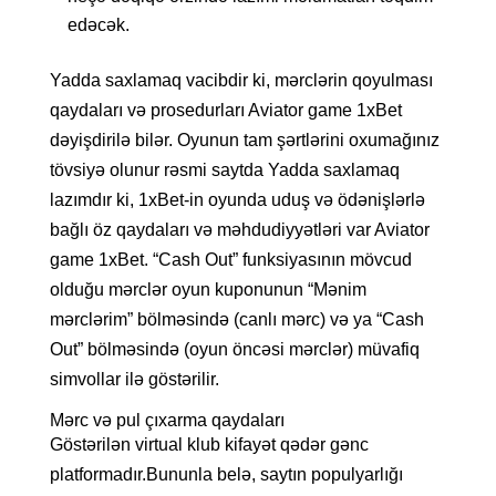
edəcək.
Yadda saxlamaq vacibdir ki, mərclərin qoyulması
qaydaları və prosedurları Aviator game 1xBet
dəyişdirilə bilər. Oyunun tam şərtlərini oxumağınız
tövsiyə olunur rəsmi saytda Yadda saxlamaq
lazımdır ki, 1xBet-in oyunda uduş və ödənişlərlə
bağlı öz qaydaları və məhdudiyyətləri var Aviator
game 1xBet. “Cash Out” funksiyasının mövcud
olduğu mərclər oyun kuponunun “Mənim
mərclərim” bölməsində (canlı mərc) və ya “Cash
Out” bölməsində (oyun öncəsi mərclər) müvafiq
simvollar ilə göstərilir.
Mərc və pul çıxarma qaydaları
Göstərilən virtual klub kifayət qədər gənc
platformadır.Bununla belə, saytın populyarlığı