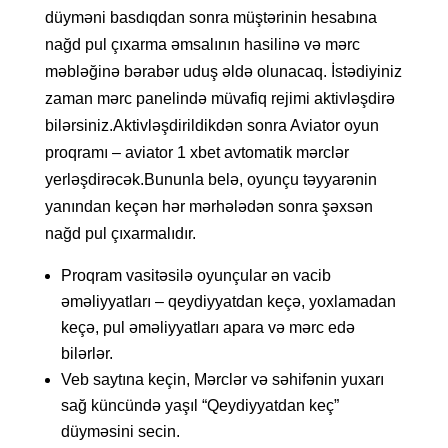
düyməni basdıqdan sonra müştərinin hesabına
nağd pul çıxarma əmsalının hasilinə və mərc
məbləğinə bərabər uduş əldə olunacaq. İstədiyiniz
zaman mərc panelində müvafiq rejimi aktivləşdirə
bilərsiniz.Aktivləşdirildikdən sonra Aviator oyun
proqramı – aviator 1 xbet avtomatik mərclər
yerləşdirəcək.Bununla belə, oyunçu təyyarənin
yanından keçən hər mərhələdən sonra şəxsən
nağd pul çıxarmalıdır.
Proqram vasitəsilə oyunçular ən vacib
əməliyyatları – qeydiyyatdan keçə, yoxlamadan
keçə, pul əməliyyatları apara və mərc edə
bilərlər.
Veb saytına keçin, Mərclər və səhifənin yuxarı
sağ küncündə yaşıl “Qeydiyyatdan keç”
düyməsini secin.