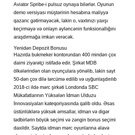
Aviator Spribe-i pulsuz oynaya bilərlər. Oyunun
demo versiyası müştərinin hesabına maliyyə
qazanc gətirməyəcək, lakin o, vaxtınızı yaxşı
keçirməyə və onlayn əyləncənin funksionallığını
araşdırmağa imkan verəcək.
Yenidən Depozit Bonusu
Hazırda bukmeker kontorundan 400 mindən çox
daimi ziyarətçi istifadə edir. Şirkət MDB
ölkələrindən olan oyunçulara yönəlib, lakin sayt
50-dən çox dilə tərcümə edilib və uyğunlaşdırılıb
2018-ci ildə mərc şirkəti Londonda SBC
Mükafatlarının Yüksələn İdman Ulduzu
İnnovasiyaları kateqoriyasında qalib oldu. Əsas
üstünlüklərə yüksək əmsallar, idman və digər
tədbirlərin böyük seçimi və zəngin bonus seçimi
daxildir. Saytda idman mərc oyunlarına əlavə