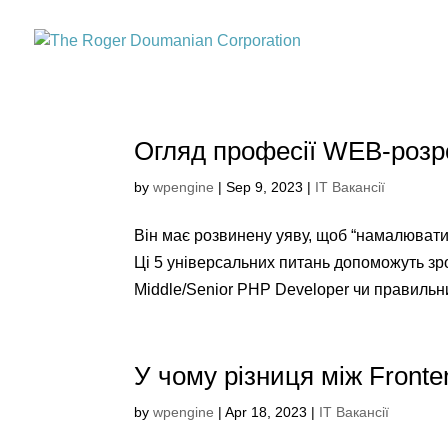
Огляд професії WEB-розр
by
wpengine
|
Sep 9, 2023
|
IT Вакансії
Він має розвинену уяву, щоб “намалювати”
Ці 5 універсальних питань допоможуть зро
Middle/Senior PHP Developer чи правильний
У чому різниця між Fronte
by
wpengine
|
Apr 18, 2023
|
IT Вакансії