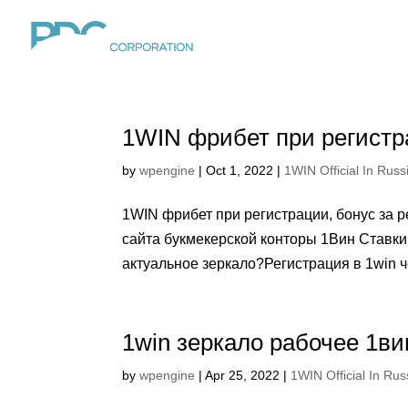
1WIN фрибет при регистр
by
wpengine
|
Oct 1, 2022
|
1WIN Official In Russ
1WIN фрибет при регистрации, бонус за 
сайта букмекерской конторы 1Вин Ставк
актуальное зеркало?Регистрация в 1win ч
1win зеркало рабочее 1в
by
wpengine
|
Apr 25, 2022
|
1WIN Official In Rus