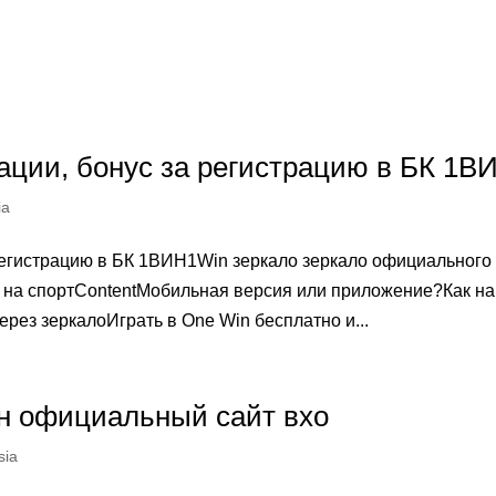
SERVICES
PROGRAMS
THE 6 PILLARS
ации, бонус за регистрацию в БК 1В
ia
регистрацию в БК 1ВИН1Win зеркало зеркало официального
и на спортContentМобильная версия или приложение?Как на
ерез зеркалоИграть в One Win бесплатно и...
ин официальный сайт вхо
sia