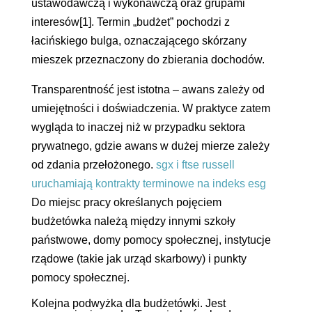
ustawodawczą i wykonawczą oraz grupami
interesów[1]. Termin „budżet” pochodzi z
łacińskiego bulga, oznaczającego skórzany
mieszek przeznaczony do zbierania dochodów.
Transparentność jest istotna – awans zależy od
umiejętności i doświadczenia. W praktyce zatem
wygląda to inaczej niż w przypadku sektora
prywatnego, gdzie awans w dużej mierze zależy
od zdania przełożonego.
sgx i ftse russell
uruchamiają kontrakty terminowe na indeks esg
Do miejsc pracy określanych pojęciem
budżetówka należą między innymi szkoły
państwowe, domy pomocy społecznej, instytucje
rządowe (takie jak urząd skarbowy) i punkty
pomocy społecznej.
Kolejna podwyżka dla budżetówki. Jest