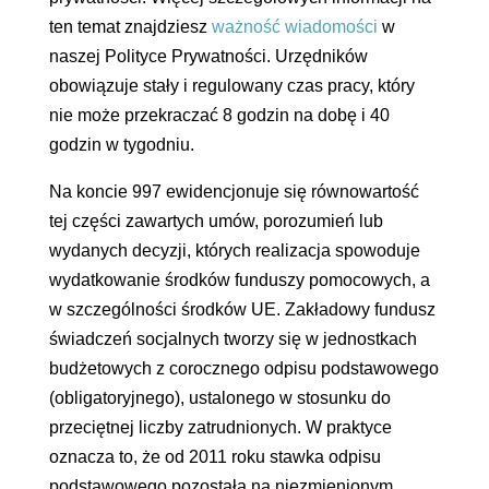
ten temat znajdziesz
ważność wiadomości
w
naszej Polityce Prywatności. Urzędników
obowiązuje stały i regulowany czas pracy, który
nie może przekraczać 8 godzin na dobę i 40
godzin w tygodniu.
Na koncie 997 ewidencjonuje się równowartość
tej części zawartych umów, porozumień lub
wydanych decyzji, których realizacja spowoduje
wydatkowanie środków funduszy pomocowych, a
w szczególności środków UE. Zakładowy fundusz
świadczeń socjalnych tworzy się w jednostkach
budżetowych z corocznego odpisu podstawowego
(obligatoryjnego), ustalonego w stosunku do
przeciętnej liczby zatrudnionych. W praktyce
oznacza to, że od 2011 roku stawka odpisu
podstawowego pozostała na niezmienionym