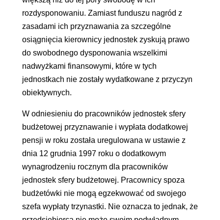
rozdysponowaniu. Zamiast funduszu nagród z
zasadami ich przyznawania za szczególne
osiągnięcia kierownicy jednostek zyskują prawo
do swobodnego dysponowania wszelkimi
nadwyżkami finansowymi, które w tych
jednostkach nie zostały wydatkowane z przyczyn
obiektywnych.
W odniesieniu do pracowników jednostek sfery
budżetowej przyznawanie i wypłata dodatkowej
pensji w roku została uregulowana w ustawie z
dnia 12 grudnia 1997 roku o dodatkowym
wynagrodzeniu rocznym dla pracowników
jednostek sfery budżetowej. Pracownicy spoza
budżetówki nie mogą egzekwować od swojego
szefa wypłaty trzynastki. Nie oznacza to jednak, że
przedsiębiorca nie może swoim podwładnym