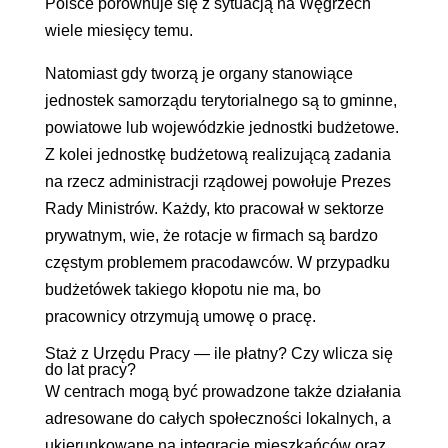
Polsce porównuje się z sytuacją na Węgrzech
wiele miesięcy temu.
Natomiast gdy tworzą je organy stanowiące
jednostek samorządu terytorialnego są to gminne,
powiatowe lub wojewódzkie jednostki budżetowe.
Z kolei jednostkę budżetową realizującą zadania
na rzecz administracji rządowej powołuje Prezes
Rady Ministrów. Każdy, kto pracował w sektorze
prywatnym, wie, że rotacje w firmach są bardzo
częstym problemem pracodawców. W przypadku
budżetówek takiego kłopotu nie ma, bo
pracownicy otrzymują umowę o pracę.
Staż z Urzędu Pracy — ile płatny? Czy wlicza się
do lat pracy?
W centrach mogą być prowadzone także działania
adresowane do całych społeczności lokalnych, a
ukierunkowane na integrację mieszkańców oraz