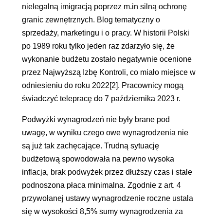
nielegalną imigracją poprzez m.in silną ochronę
granic zewnętrznych. Blog tematyczny o
sprzedaży, marketingu i o pracy. W historii Polski
po 1989 roku tylko jeden raz zdarzyło się, że
wykonanie budżetu zostało negatywnie ocenione
przez Najwyższą Izbę Kontroli, co miało miejsce w
odniesieniu do roku 2022[2]. Pracownicy mogą
świadczyć telepracę do 7 października 2023 r.
Podwyżki wynagrodzeń nie były brane pod
uwagę, w wyniku czego owe wynagrodzenia nie
są już tak zachęcające. Trudną sytuację
budżetową spowodowała na pewno wysoka
inflacja, brak podwyżek przez dłuższy czas i stale
podnoszona płaca minimalna. Zgodnie z art. 4
przywołanej ustawy wynagrodzenie roczne ustala
się w wysokości 8,5% sumy wynagrodzenia za