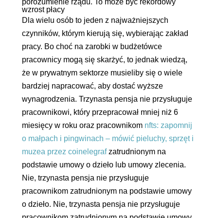
porozumienie rządu. To może być rekordowy
wzrost płacy
Dla wielu osób to jeden z najważniejszych
czynników, którym kierują się, wybierając zakład
pracy. Bo choć na zarobki w budżetówce
pracownicy mogą się skarżyć, to jednak wiedzą,
że w prywatnym sektorze musieliby się o wiele
bardziej napracować, aby dostać wyższe
wynagrodzenia. Trzynasta pensja nie przysługuje
pracownikowi, który przepracował mniej niż 6
miesięcy w roku oraz pracownikom
nfts: zapomnij
o małpach i pingwinach – mówić pieluchy, sprzęt i
muzea przez coinelegraf
zatrudnionym na
podstawie umowy o dzieło lub umowy zlecenia.
Nie, trzynasta pensja nie przysługuje
pracownikom zatrudnionym na podstawie umowy
o dzieło. Nie, trzynasta pensja nie przysługuje
pracownikom zatrudnionym na podstawie umowy