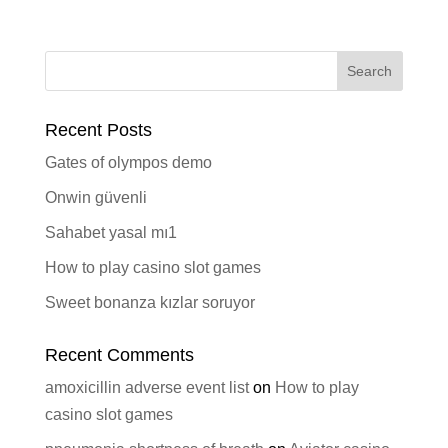
Recent Posts
Gates of olympos demo
Onwin güvenli
Sahabet yasal mı1
How to play casino slot games
Sweet bonanza kızlar soruyor
Recent Comments
amoxicillin adverse event list
on
How to play
casino slot games