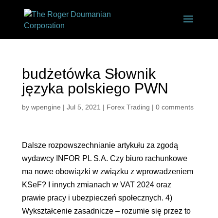
budżetówka Słownik
języka polskiego PWN
by
wpengine
|
Jul 5, 2021
|
Forex Trading
|
0 comments
Dalsze rozpowszechnianie artykułu za zgodą
wydawcy INFOR PL S.A. Czy biuro rachunkowe
ma nowe obowiązki w związku z wprowadzeniem
KSeF? I innych zmianach w VAT 2024 oraz
prawie pracy i ubezpieczeń społecznych. 4)
Wykształcenie zasadnicze – rozumie się przez to