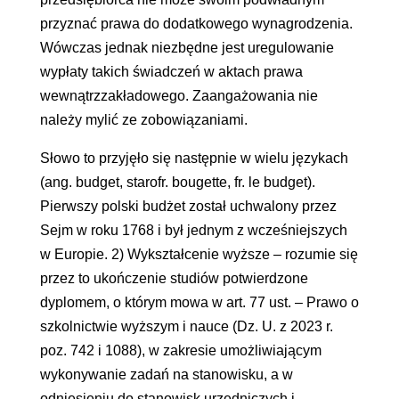
przyznać prawa do dodatkowego wynagrodzenia.
Wówczas jednak niezbędne jest uregulowanie
wypłaty takich świadczeń w aktach prawa
wewnątrzzakładowego. Zaangażowania nie
należy mylić ze zobowiązaniami.
Słowo to przyjęło się następnie w wielu językach
(ang. budget, starofr. bougette, fr. le budget).
Pierwszy polski budżet został uchwalony przez
Sejm w roku 1768 i był jednym z wcześniejszych
w Europie. 2) Wykształcenie wyższe – rozumie się
przez to ukończenie studiów potwierdzone
dyplomem, o którym mowa w art. 77 ust. – Prawo o
szkolnictwie wyższym i nauce (Dz. U. z 2023 r.
poz. 742 i 1088), w zakresie umożliwiającym
wykonywanie zadań na stanowisku, a w
odniesieniu do stanowisk urzędniczych i