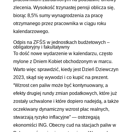
zlecenia. Wysokość trzynastej pensji oblicza się,
biorąc 8,5% sumy wynagrodzenia za pracę
otrzymanego przez pracownika w ciągu roku
kalendarzowego.
Odpis na ZFŚS w jednostkach budżetowych –
obligatoryjny i fakultatywny
To dość nowe wydarzenie w kalendarzu, często
mylone z Dniem Kobiet obchodzonym w marcu.
Warto więc sprawdzić, kiedy jest Dzień Dziewczyn
2023, skąd się wywodzi i co kupić na prezent.
“Wzrost cen paliw może być kontynuowany, a
efekty drugiej rundy zmian podatkowych, które już
zostały uchwalone i które dopiero nadejdą, a także
oczekiwany dynamiczny wzrost płac realnych,
stwarzają ryzyko inflacyjne” — ostrzegają
ekonomiści ING. Obecny cud na stacjach paliw w