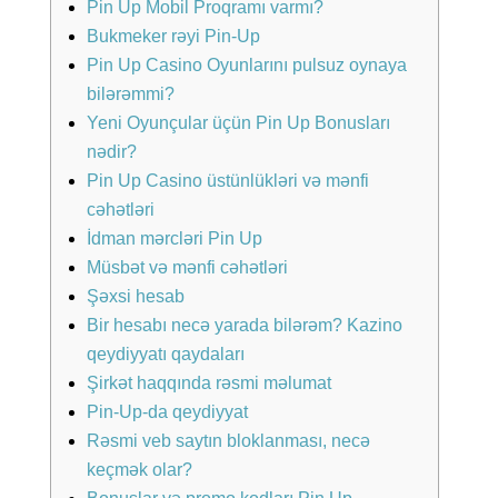
Pin Up Mobil Proqramı varmı?
Bukmeker rəyi Pin-Up
Pin Up Casino Oyunlarını pulsuz oynaya
bilərəmmi?
Yeni Oyunçular üçün Pin Up Bonusları
nədir?
Pin Up Casino üstünlükləri və mənfi
cəhətləri
İdman mərcləri Pin Up
Müsbət və mənfi cəhətləri
Şəxsi hesab
Bir hesabı necə yarada bilərəm? Kazino
qeydiyyatı qaydaları
Şirkət haqqında rəsmi məlumat
Pin-Up-da qeydiyyat
Rəsmi veb saytın bloklanması, necə
keçmək olar?