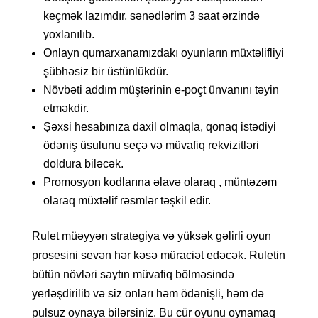
keçmək lazımdır, sənədlərim 3 saat ərzində
yoxlanılıb.
Onlayn qumarxanamızdakı oyunların müxtəlifliyi
şübhəsiz bir üstünlükdür.
Növbəti addım müştərinin e-poçt ünvanını təyin
etməkdir.
Şəxsi hesabınıza daxil olmaqla, qonaq istədiyi
ödəniş üsulunu seçə və müvafiq rekvizitləri
doldura biləcək.
Promosyon kodlarına əlavə olaraq , müntəzəm
olaraq müxtəlif rəsmlər təşkil edir.
Rulet müəyyən strategiya və yüksək gəlirli oyun
prosesini sevən hər kəsə müraciət edəcək. Ruletin
bütün növləri saytın müvafiq bölməsində
yerləşdirilib və siz onları həm ödənişli, həm də
pulsuz oynaya bilərsiniz. Bu cür oyunu oynamaq