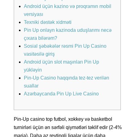
Android üçün kazino və proqramın mobil
versiyası
Texniki dəstək xidməti
Pin Up onlayn kazinoda uduşlarımı necə
çıxara bilərəm?
Sosial şəbəkələr rəsmi Pin Up Casino
vasitəsilə giriş
Android üçün slot maşınları Pin Up
yükləyin
Pin-Up Casino haqqında tez-tez verilən
suallar
Azərbaycanda Pin Up Live Casino
Pin-Up casino top futbol, ​​xokkey və basketbol
turnirləri üçün ən sərfəli qiymətləri təklif edir (2-4%
marja). Daha az reytinqli liqalar üçün daha