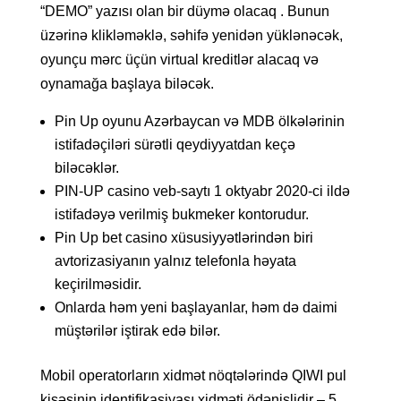
“DEMO” yazısı olan bir düymə olacaq . Bunun
üzərinə klikləməklə, səhifə yenidən yüklənəcək,
oyunçu mərc üçün virtual kreditlər alacaq və
oynamağa başlaya biləcək.
Pin Up oyunu Azərbaycan və MDB ölkələrinin
istifadəçiləri sürətli qeydiyyatdan keçə
biləcəklər.
PIN-UP casino veb-saytı 1 oktyabr 2020-ci ildə
istifadəyə verilmiş bukmeker kontorudur.
Pin Up bet casino xüsusiyyətlərindən biri
avtorizasiyanın yalnız telefonla həyata
keçirilməsidir.
Onlarda həm yeni başlayanlar, həm də daimi
müştərilər iştirak edə bilər.
Mobil operatorların xidmət nöqtələrində QIWI pul
kisəsinin identifikasiyası xidməti ödənişlidir – 5