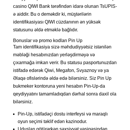
casino QIWI Bank tərəfindən idarə olunan TsUPIS-
ə aiddir. Bu o deməkdir ki, müştərilərin
identifikasiyası QIWI cüzdanının ən yüksək
statusunu əldə etməklə bağlıdır.
Bonuslar və promo kodları Pin Up
Tam identifikasiya sizə məhdudiyyətsiz istənilən
məbləği hesabınızdan yerləşdirməyə və
çıxarmağa imkan verir. Bu statusu pasportunuzdan
istifadə edərək Qiwi, Megafon, Svyaznoy və ya
Əlaqə ofislərində əldə edə bilərsiniz. Siz Pin Up
bukmeker kontoruna yeni hesabın Pin-Up-da
qeydiyyatını tamamladıqdan dərhal sonra daxil ola
bilərsiniz.
Pin-Up, istifadəçi dostu interfeysi və maraqlı
oyun seçimi təklif edən kazinodur.
Uduşları götürərkən şəxsiyyət vəsiqəsindən