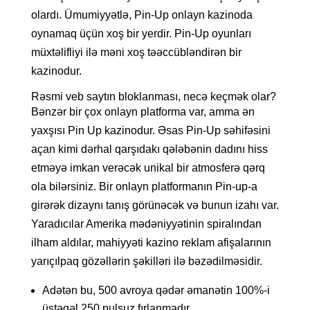
olardı. Ümumiyyətlə, Pin-Up onlayn kazinoda
oynamaq üçün xoş bir yerdir. Pin-Up oyunları
müxtəlifliyi ilə məni xoş təəccübləndirən bir
kazinodur.
Rəsmi veb saytın bloklanması, necə keçmək olar?
Bənzər bir çox onlayn platforma var, amma ən
yaxşısı Pin Up kazinodur. Əsas Pin-Up səhifəsini
açan kimi dərhal qarşıdakı qələbənin dadını hiss
etməyə imkan verəcək unikal bir atmosferə qərq
ola bilərsiniz. Bir onlayn platformanın Pin-up-a
girərək dizaynı tanış görünəcək və bunun izahı var.
Yaradıcılar Amerika mədəniyyətinin spiralından
ilham aldılar, mahiyyəti kazino reklam afişalarının
yarıçılpaq gözəllərin şəkilləri ilə bəzədilməsidir.
Adətən bu, 500 avroya qədər əmanətin 100%-i
üstəgəl 250 pulsuz fırlanmadır.