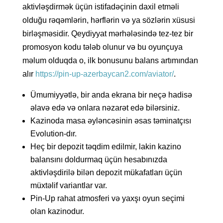
aktivləşdirmək üçün istifadəçinin daxil etməli
olduğu rəqəmlərin, hərflərin və ya sözlərin xüsusi
birləşməsidir. Qeydiyyat mərhələsində tez-tez bir
promosyon kodu tələb olunur və bu oyunçuya
məlum olduqda o, ilk bonusunu balans artımından
alır
https://pin-up-azerbaycan2.com/aviator/
.
Ümumiyyətlə, bir anda ekrana bir neçə hadisə
əlavə edə və onlara nəzarət edə bilərsiniz.
Kazinoda masa əyləncəsinin əsas təminatçısı
Evolution-dır.
Heç bir depozit təqdim edilmir, lakin kazino
balansını doldurmaq üçün hesabınızda
aktivləşdirilə bilən depozit mükafatları üçün
müxtəlif variantlar var.
Pin-Up rahat atmosferi və yaxşı oyun seçimi
olan kazinodur.