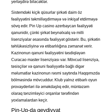
yerləşdirə biləcəklər.
Sistemdəki kiçik qüsurlar şirkəti daim öz
fəaliyyətini təkmilləşdirməyə və inkişaf etdirməyə
sövq edir. Pin Up casino azerbaycan fəaliyyəti
qanunidir, çünki şirkət beynəlxalq və milli
lisenziyalar əsasında fəaliyyət göstərir. Bu, şirkətin
təhlükəsizliyinə və etibarlılığına zəmanət verir.
Kazinonun qanuni fəaliyyətini təsdiqləyən
Curacao master lisenziyası var. Mövcud lisenziya,
təsisçilər və qanuni fəaliyyətlə bağlı digər
məlumatlar kazinonun rəsmi saytında Haqqımızda
bölməsində mövcuddur. Klub yalnız etibarlı oyun
provayderləri ilə əməkdaşlıq edir, müntəzəm
olaraq tənzimləyici orqanlar tərəfindən
yoxlamalardan keçir.
Pin-Up-da qeydiyyat