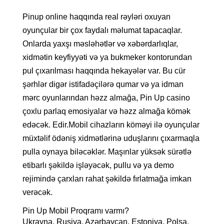
Pinup online haqqında real rəyləri oxuyan
oyunçular bir çox faydalı məlumat tapacaqlar.
Onlarda yaxşı məsləhətlər və xəbərdarlıqlar,
xidmətin keyfiyyəti və ya bukmeker kontorundan
pul çıxarılması haqqında hekayələr var. Bu cür
şərhlər digər istifadəçilərə qumar və ya idman
mərc oyunlarından həzz almağa, Pin Up casino
çoxlu parlaq emosiyalar və həzz almağa kömək
edəcək. Edir.Mobil cihazların köməyi ilə oyunçular
müxtəlif ödəniş xidmətlərinə uduşlarını çıxarmaqla
pulla oynaya biləcəklər. Maşınlar yüksək sürətlə
etibarlı şəkildə işləyəcək, pullu və ya demo
rejimində çarxları rahat şəkildə fırlatmağa imkan
verəcək.
Pin Up Mobil Proqramı varmı?
Ukrayna, Rusiya, Azərbaycan, Estoniya, Polşa,