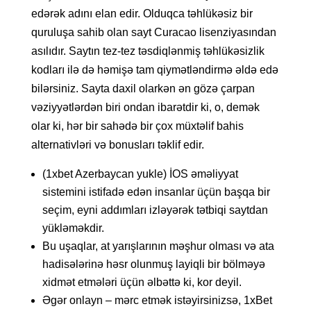
edərək adını elan edir. Olduqca təhlükəsiz bir
quruluşa sahib olan sayt Curacao lisenziyasından
asılıdır. Saytın tez-tez təsdiqlənmiş təhlükəsizlik
kodları ilə də həmişə tam qiymətləndirmə əldə edə
bilərsiniz. Sayta daxil olarkən ən gözə çarpan
vəziyyətlərdən biri ondan ibarətdir ki, o, demək
olar ki, hər bir sahədə bir çox müxtəlif bahis
alternativləri və bonusları təklif edir.
(1xbet Azerbaycan yukle) İOS əməliyyat
sistemini istifadə edən insanlar üçün başqa bir
seçim, eyni addımları izləyərək tətbiqi saytdan
yükləməkdir.
Bu uşaqlar, at yarışlarının məşhur olması və ata
hadisələrinə həsr olunmuş layiqli bir bölməyə
xidmət etmələri üçün əlbəttə ki, kor deyil.
Əgər onlayn – mərc etmək istəyirsinizsə, 1xBet