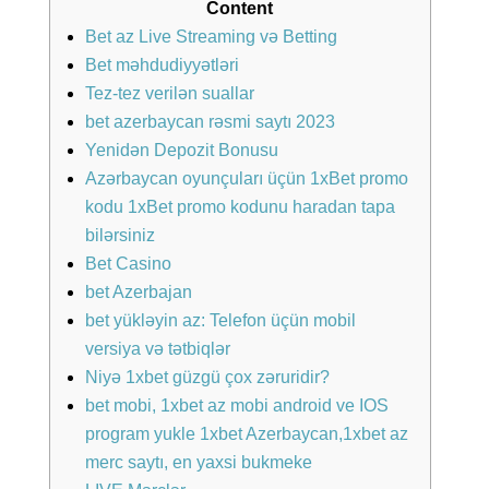
Content
Bet az Live Streaming və Betting
Bet məhdudiyyətləri
Tez-tez verilən suallar
bet azerbaycan rəsmi saytı 2023
Yenidən Depozit Bonusu
Azərbaycan oyunçuları üçün 1xBet promo
kodu 1xBet promo kodunu haradan tapa
bilərsiniz
Bet Casino
bet Azerbajan
bet yükləyin az: Telefon üçün mobil
versiya və tətbiqlər
Niyə 1xbet güzgü çox zəruridir?
bet mobi, 1xbet az mobi android ve IOS
program yukle 1xbet Azerbaycan,1xbet az
merc saytı, en yaxsi bukmeke