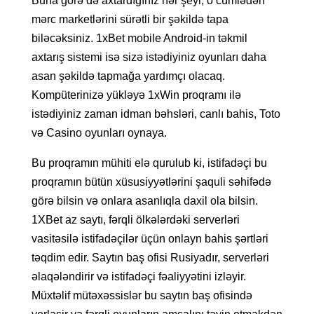
Buna görə də axtardığınız hər şeyi, o cümlədən
mərc marketlərini sürətli bir şəkildə tapa
biləcəksiniz. 1xBet mobile Android-in təkmil
axtarış sistemi isə sizə istədiyiniz oyunları daha
asan şəkildə tapmağa yardımçı olacaq.
Kompüterinizə yükləyə 1xWin proqramı ilə
istədiyiniz zaman idman bəhsləri, canlı bahis, Toto
və Casino oyunları oynaya.
Bu proqramın mühiti elə qurulub ki, istifadəçi bu
proqramın bütün xüsusiyyətlərini şaquli səhifədə
görə bilsin və onlara asanlıqla daxil ola bilsin.
1XBet az saytı, fərqli ölkələrdəki serverləri
vasitəsilə istifadəçilər üçün onlayn bahis şərtləri
təqdim edir. Saytın baş ofisi Rusiyadır, serverləri
əlaqələndirir və istifadəçi fəaliyyətini izləyir.
Müxtəlif mütəxəssislər bu saytın baş ofisində