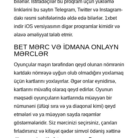
bilərlər. İstifadəçilər bu proqram üçün yükləmə
linklərini bu saytın Telegram, Twitter və Instagram-
dakı rəsmi səhifələrində əldə edə bilərlər. 1xbet
indir iOS versiyasının digər proqramlar kimidir və
əlavə əməliyyat tələb etmir.
BET MƏRC VƏ İDMANA ONLAYN
MƏRCLƏR
Oyunçular maşın tərəfindən qeyd olunan nömrənin
kartdakı nömrəyə uyğun olub olmadığını yoxlamaq
üçün kartlarını yoxlayırlar. Əgər onlar eynidirsə,
kartlarını müvafiq olaraq qeyd edirlər. Oyunun
məqsədi oyunçuların kartlarında müəyyən bir
nümunəni (üfüqi sıra və ya diaqonal kimi) qeyd
etmələri və ya müəyyən sayda rəqəmlər
göstərmələridir. Siz mərcinizi seçirsiniz, çarxları
fırladırsınız və kifayət qədər simvol ödəniş xəttinə