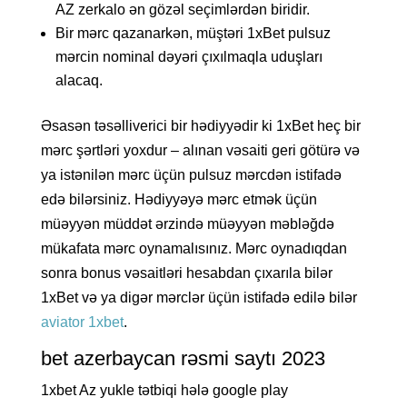
AZ zerkalo ən gözəl seçimlərdən biridir.
Bir mərc qazanarkən, müştəri 1xBet pulsuz
mərcin nominal dəyəri çıxılmaqla uduşları
alacaq.
Əsasən təsəlliverici bir hədiyyədir ki 1xBet heç bir
mərc şərtləri yoxdur – alınan vəsaiti geri götürə və
ya istənilən mərc üçün pulsuz mərcdən istifadə
edə bilərsiniz. Hədiyyəyə mərc etmək üçün
müəyyən müddət ərzində müəyyən məbləğdə
mükafata mərc oynamalısınız. Mərc oynadıqdan
sonra bonus vəsaitləri hesabdan çıxarıla bilər
1xBet və ya digər mərclər üçün istifadə edilə bilər
aviator 1xbet
.
bet azerbaycan rəsmi saytı 2023
1xbet Az yukle tətbiqi hələ google play