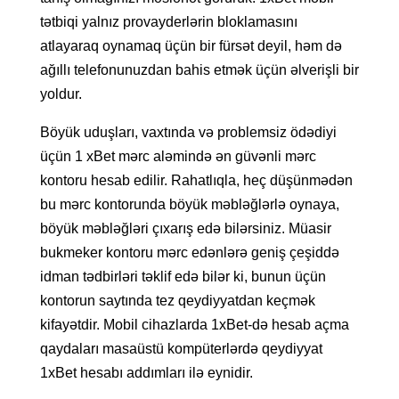
tətbiqi yalnız provayderlərin bloklamasını
atlayaraq oynamaq üçün bir fürsət deyil, həm də
ağıllı telefonunuzdan bahis etmək üçün əlverişli bir
yoldur.
Böyük uduşları, vaxtında və problemsiz ödədiyi
üçün 1 xBet mərc aləmində ən güvənli mərc
kontoru hesab edilir. Rahatlıqla, heç düşünmədən
bu mərc kontorunda böyük məbləğlərlə oynaya,
böyük məbləğləri çıxarış edə bilərsiniz. Müasir
bukmeker kontoru mərc edənlərə geniş çeşiddə
idman tədbirləri təklif edə bilər ki, bunun üçün
kontorun saytında tez qeydiyyatdan keçmək
kifayətdir. Mobil cihazlarda 1xBet-də hesab açma
qaydaları masaüstü kompüterlərdə qeydiyyat
1xBet hesabı addımları ilə eynidir.