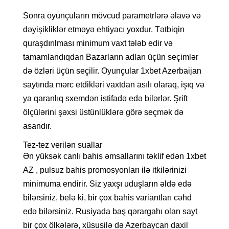
Sonra oyunçuların mövcud parametrlərə əlavə və
dəyişikliklər etməyə ehtiyacı yoxdur. Tətbiqin
quraşdırılması minimum vaxt tələb edir və
tamamlandıqdan Bazarların adları üçün seçimlər
də özləri üçün seçilir. Oyunçular 1xbet Azerbaijan
saytında mərc etdikləri vaxtdan asılı olaraq, işıq və
ya qaranlıq sxemdən istifadə edə bilərlər. Şrift
ölçülərini şəxsi üstünlüklərə görə seçmək də
asandır.
Tez-tez verilən suallar
Ən yüksək canlı bahis əmsallarını təklif edən 1xbet
AZ , pulsuz bahis promosyonları ilə itkilərinizi
minimuma endirir. Siz yaxşı uduşların əldə edə
bilərsiniz, belə ki, bir çox bahis variantları cəhd
edə bilərsiniz. Rusiyada baş qərargahı olan sayt
bir çox ölkələrə, xüsusilə də Azerbaycan daxil