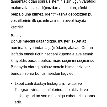
tamamladıqdan sonra sistemin sizin üçün yaratdığı
məlumatları saxladığınızdan əmin olun, çünki
bərpa oluna bilməz. İdentifikasiya depozitdən pul
vəsaitlərinin ilk çıxarılmasından əvvəl həyata
keçirilir.
Bet.az
Bonus mərcini qazandıqda, müştəri 1xBet az
nominal dəyərindən aşağı ödəniş alacaq. Ondan
istifadə etmək üçün nəticəni kupona əlavə etmək
kifayətdir, burada pulsuz mərc seçimini seçirsiniz.
Bir qayda olaraq, pulsuz mərcin bitmə tarixi var,
bundan sonra bonus mərcləri ləğv edilir.
1xbet canlı dəstəyi Instagram, Twitter və
Telegram virtual səhifələrində də aktivdir və
istifadəçiləri ən son müsabiqə xəbərləri ilə tanış
edir.