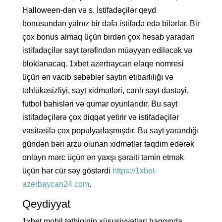
Halloween-dən və s. İstifadəçilər qeyd
bonusundan yalnız bir dəfə istifadə edə bilərlər. Bir
çox bonus almaq üçün birdən çox hesab yaradan
istifadəçilər sayt tərəfindən müəyyən ediləcək və
bloklanacaq. 1xbet azerbaycan elaqe nomresi
üçün ən vacib səbəblər saytın etibarlılığı və
təhlükəsizliyi, sayt xidmətləri, canlı sayt dəstəyi,
futbol bahisləri və qumar oyunlarıdır. Bu sayt
istifadəçilərə çox diqqət yetirir və istifadəçilər
vasitəsilə çox populyarlaşmışdır. Bu sayt yarandığı
gündən bəri arzu olunan xidmətlər təqdim edərək
onlayn mərc üçün ən yaxşı şəraiti təmin etmək
üçün hər cür səy göstərdi
https://1xbet-
azerbaycan24.com
.
Qeydiyyat
1xbet mobil tətbiqinin xüsusiyyətləri haqqında