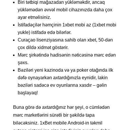
Biri tətbiqi mağazadan yükləməkdir, ancaq
yükləmədən əvvəl mobil cihazınızda daha çox
ayar etməlisiniz.
İstifadəçilər həmçinin 1xbet mobi az (1xbet mobi
yukle) istifadə edə bilərlər.
Curaçao lisenziyasına sahib olan xbet, 50-dən
çox dildə xidmət göstərir.
Mərc şirkətində hadisənin nəticəsinə mərc edən
şəxs.
Bəziləri yeni kazinoda və ya poker otağında ilk
dəfə oynayarkən axtardığınızla eynidir, lakin
bəziləri sadəcə ev oyunlarına xasdır – gəlin
başlayaq!
Buna görə də axtardığınız hər şeyi, o cümlədən
mərc marketlərini sürətli bir şəkildə tapa
biləcəksiniz. 1xBet mobile Android-in təkmil