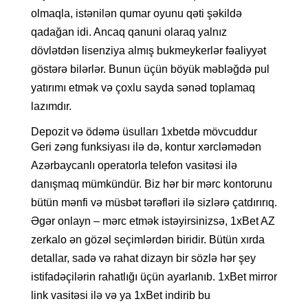
olmaqla, istənilən qumar oyunu qəti şəkildə
qadağan idi. Ancaq qanuni olaraq yalnız
dövlətdən lisenziya almış bukmeykerlər fəaliyyət
göstərə bilərlər. Bunun üçün böyük məbləğdə pul
yatırımı etmək və çoxlu sayda sənəd toplamaq
lazımdır.
Depozit və ödəmə üsulları 1xbetdə mövcuddur
Geri zəng funksiyası ilə də, kontur xərcləmədən
Azərbaycanlı operatorla telefon vasitəsi ilə
danışmaq mümkündür. Biz hər bir mərc kontorunu
bütün mənfi və müsbət tərəfləri ilə sizlərə çatdırırıq.
Əgər onlayn – mərc etmək istəyirsinizsə, 1xBet AZ
zerkalo ən gözəl seçimlərdən biridir. Bütün xırda
detallar, sadə və rahat dizayn bir sözlə hər şey
istifadəçilərin rahatlığı üçün ayarlanıb. 1xBet mirror
link vasitəsi ilə və ya 1xBet indirib bu