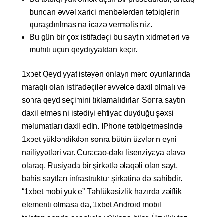
bundan əvvəl xarici mənbələrdən tətbiqlərin
quraşdırılmasına icazə verməlisiniz.
Bu gün bir çox istifadəçi bu saytın xidmətləri və
mühiti üçün qeydiyyatdan keçir.
1xbet Qeydiyyat istəyən onlayn mərc oyunlarında
maraqlı olan istifadəçilər əvvəlcə daxil olmalı və
sonra qeyd seçimini tıklamalıdırlar. Sonra saytın
daxil etməsini istədiyi ehtiyac duyduğu şəxsi
məlumatları daxil edin. IPhone tətbiqetməsində
1xbet yükləndikdən sonra bütün üzvlərin eyni
nailiyyətləri var. Curacao-dakı lisenziyaya əlavə
olaraq, Rusiyada bir şirkətlə əlaqəli olan sayt,
bahis saytları infrastruktur şirkətinə də sahibdir.
“1xbet mobi yukle” Təhlükəsizlik hazırda zəiflik
elementi olmasa da, 1xbet Android mobil