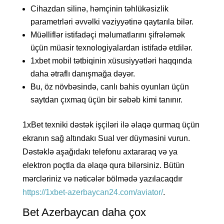
Cihazdan silinə, həmçinin təhlükəsizlik
parametrləri əvvəlki vəziyyətinə qaytarıla bilər.
Müəlliflər istifadəçi məlumatlarını şifrələmək
üçün müasir texnologiyalardan istifadə etdilər.
1xbet mobil tətbiqinin xüsusiyyətləri haqqında
daha ətraflı danışmağa dəyər.
Bu, öz növbəsində, canlı bahis oyunları üçün
saytdan çıxmaq üçün bir səbəb kimi tanınır.
1xBet texniki dəstək işçiləri ilə əlaqə qurmaq üçün
ekranın sağ altındakı Sual ver düyməsini vurun.
Dəstəklə aşağıdakı telefonu axtararaq və ya
elektron poçtla da əlaqə qura bilərsiniz. Bütün
mərcləriniz və nəticələr bölmədə yazılacaqdır
https://1xbet-azerbaycan24.com/aviator/
.
Bet Azerbaycan daha çox