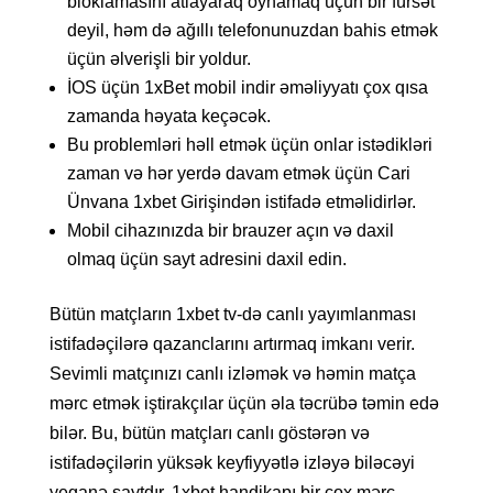
bloklamasını atlayaraq oynamaq üçün bir fürsət
deyil, həm də ağıllı telefonunuzdan bahis etmək
üçün əlverişli bir yoldur.
İOS üçün 1xBet mobil indir əməliyyatı çox qısa
zamanda həyata keçəcək.
Bu problemləri həll etmək üçün onlar istədikləri
zaman və hər yerdə davam etmək üçün Cari
Ünvana 1xbet Girişindən istifadə etməlidirlər.
Mobil cihazınızda bir brauzer açın və daxil
olmaq üçün sayt adresini daxil edin.
Bütün matçların 1xbet tv-də canlı yayımlanması
istifadəçilərə qazanclarını artırmaq imkanı verir.
Sevimli matçınızı canlı izləmək və həmin matça
mərc etmək iştirakçılar üçün əla təcrübə təmin edə
bilər. Bu, bütün matçları canlı göstərən və
istifadəçilərin yüksək keyfiyyətlə izləyə biləcəyi
yeganə saytdır. 1xbet handikapı bir çox mərc