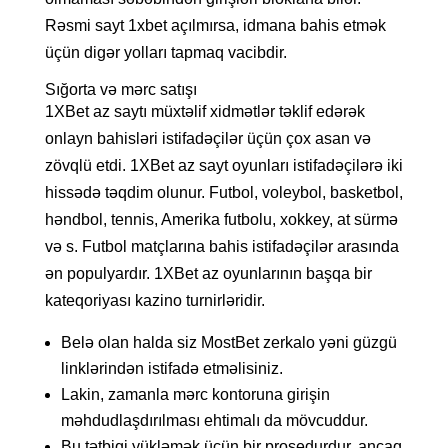
Rəsmi sayt 1xbet açılmırsa, idmana bahis etmək
üçün digər yolları tapmaq vacibdir.
Sığorta və mərc satışı
1XBet az saytı müxtəlif xidmətlər təklif edərək
onlayn bahisləri istifadəçilər üçün çox asan və
zövqlü etdi. 1XBet az sayt oyunları istifadəçilərə iki
hissədə təqdim olunur. Futbol, ​​voleybol, basketbol,
​​həndbol, tennis, Amerika futbolu, xokkey, at sürmə
və s. Futbol matçlarına bahis istifadəçilər arasında
ən populyardır. 1XBet az oyunlarının başqa bir
kateqoriyası kazino turnirləridir.
Belə olan halda siz MostBet zerkalo yəni güzgü
linklərindən istifadə etməlisiniz.
Lakin, zamanla mərc kontoruna girişin
məhdudlaşdırılması ehtimalı da mövcuddur.
Bu tətbiqi yükləmək üçün bir prosedurdur, ancaq