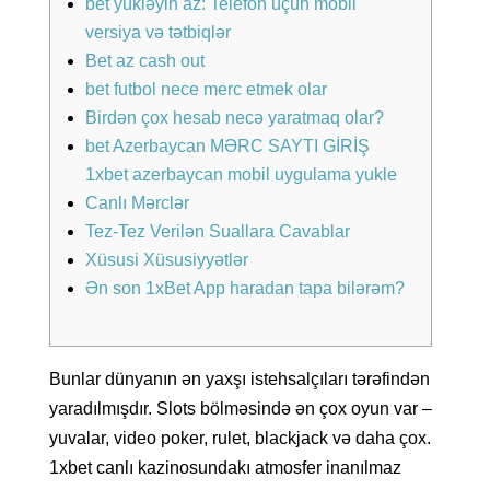
bet yükləyin az: Telefon üçün mobil
versiya və tətbiqlər
Bet az cash out
bet futbol nece merc etmek olar
Birdən çox hesab necə yaratmaq olar?
bet Azerbaycan MƏRC SAYTI GİRİŞ
1xbet azerbaycan mobil uygulama yukle
Canlı Mərclər
Tez-Tez Verilən Suallara Cavablar
Xüsusi Xüsusiyyətlər
Ən son 1xBet App haradan tapa bilərəm?
Bunlar dünyanın ən yaxşı istehsalçıları tərəfindən
yaradılmışdır. Slots bölməsində ən çox oyun var –
yuvalar, video poker, rulet, blackjack və daha çox.
1xbet canlı kazinosundakı atmosfer inanılmaz