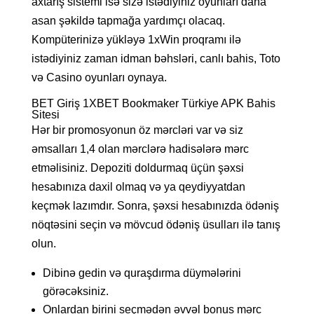
axtarış sistemi isə sizə istədiyiniz oyunları daha
asan şəkildə tapmağa yardımçı olacaq.
Kompüterinizə yükləyə 1xWin proqramı ilə
istədiyiniz zaman idman bəhsləri, canlı bahis, Toto
və Casino oyunları oynaya.
BET Giriş 1XBET Bookmaker Türkiye APK Bahis
Sitesi
Hər bir promosyonun öz mərcləri var və siz
əmsalları 1,4 olan mərclərə hadisələrə mərc
etməlisiniz. Depoziti doldurmaq üçün şəxsi
hesabınıza daxil olmaq və ya qeydiyyatdan
keçmək lazımdır. Sonra, şəxsi hesabınızda ödəniş
nöqtəsini seçin və mövcud ödəniş üsulları ilə tanış
olun.
Dibinə gedin və quraşdırma düymələrini
görəcəksiniz.
Onlardan birini seçmədən əvvəl bonus mərc